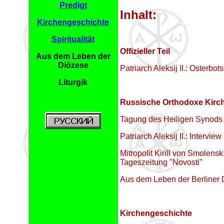
Predigt
Inhalt:
Kirchengeschichte
Spiritualität
Offizieller Teil
Aus dem Leben der
Diözese
Patriarch Aleksij II.: Osterbot
Liturgik
Russische Orthodoxe Kirc
Tagung des Heiligen Synods
Patriarch Aleksij II.: Interv
Mitropolit Kirill von Smolens
Tageszeitung "Novosti"
Aus dem Leben der Berliner 
Kirchengeschichte