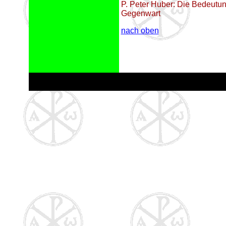
P. Peter Huber: Die Bedeutun
Gegenwart
nach oben