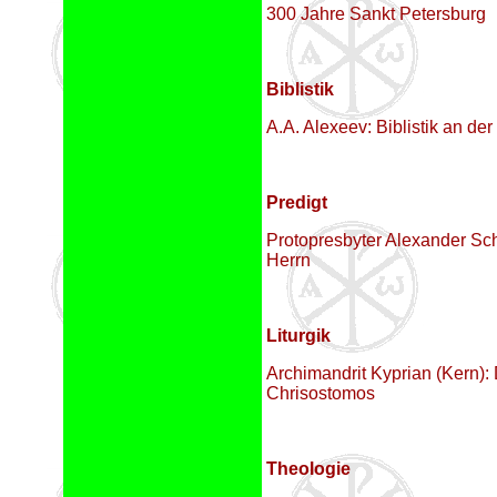
300 Jahre Sankt Petersburg
Biblistik
A.A. Alexeev: Biblistik an der
Predigt
Protopresbyter Alexander Sc
Herrn
Liturgik
Archimandrit Kyprian (Kern): 
Chrisostomos
Theologie