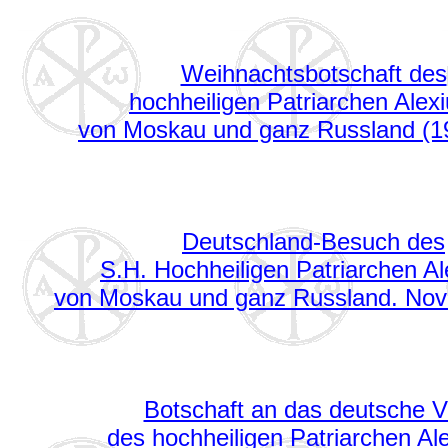
Weihnachtsbotschaft des
hochheiligen Patriarchen Alexiu
von Moskau und ganz Russland (1
Deutschland-Besuch des
S.H. Hochheiligen Patriarchen Ale
von Moskau und ganz Russland. No
Botschaft an das deutsche V
des hochheiligen Patriarchen Ale