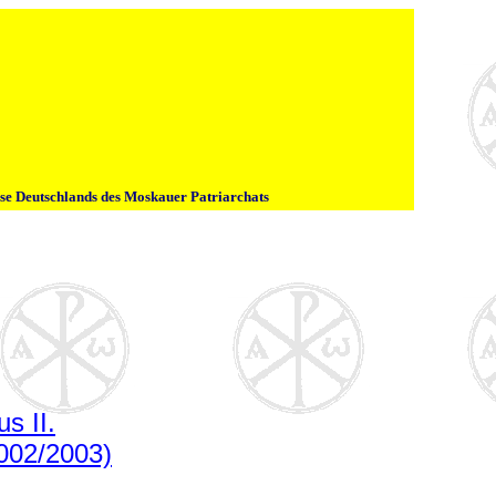
ese Deutschlands des Moskauer Patriarchats
s II.
002/2003)